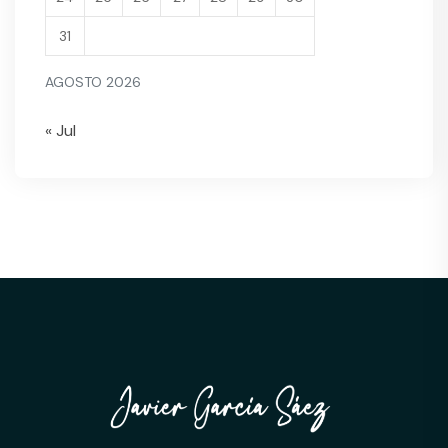
31
AGOSTO 2026
« Jul